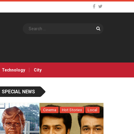
Search
Technology
City
SPECIAL NEWS
Cinema
Hot Stories
Local