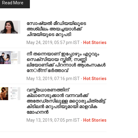
Read More
സോഷ്യല്‍ മീഡിയയിലൂടെ
അശ്ലീലം അയച്ചയാള്‍ക്ക്
ചിന്മയിയുടെ മറുപടി
May 24, 2019, 05:57 pm IST
-
Hot Stories
നീ തന്നെയാണ് ഇപ്പോഴും എറ്റവും
സെക്സിയായ സ്ത്രീ!; സണ്ണി
ലിയോണിക്ക് പിറന്നാള്‍ ആശംസകള്‍
നേര്‍്ന്ന് ഭര്‍ത്താവ്
May 13, 2019, 07:16 pm IST
-
Hot Stories
വസ്ത്രധാരണത്തിന്
ക്ലാസെടുക്കാന്‍ വന്നവര്‍ക്ക്
അതേഡ്രസിലുള്ള മറ്റൊരുചിത്രമിട്ട്
കിടിലന്‍ മറുപടിയുമായി മാളവിക
മോഹനന്‍
May 13, 2019, 07:05 pm IST
-
Hot Stories