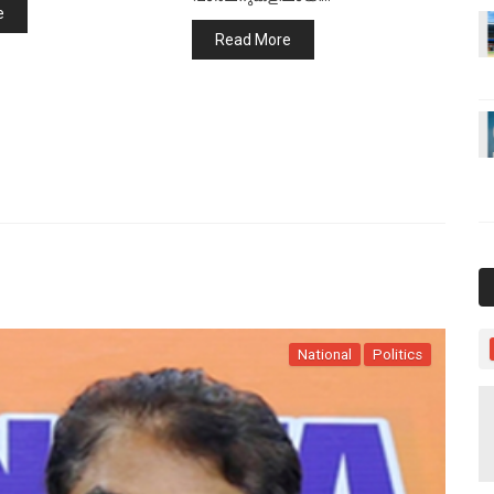
e
Read More
National
Politics