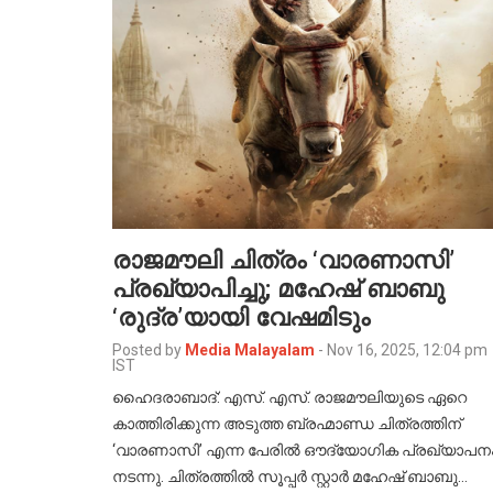
രാജമൗലി ചിത്രം ‘വാരണാസി’
പ്രഖ്യാപിച്ചു; മഹേഷ് ബാബു
‘രുദ്ര’യായി വേഷമിടും
Posted by
Media Malayalam
-
Nov 16, 2025, 12:04 pm
IST
ഹൈദരാബാദ്: എസ്. എസ്. രാജമൗലിയുടെ ഏറെ
കാത്തിരിക്കുന്ന അടുത്ത ബ്രഹ്മാണ്ഡ ചിത്രത്തിന്
‘വാരണാസി’ എന്ന പേരിൽ ഔദ്യോഗിക പ്രഖ്യാപന
നടന്നു. ചിത്രത്തിൽ സൂപ്പർ സ്റ്റാർ മഹേഷ് ബാബു…